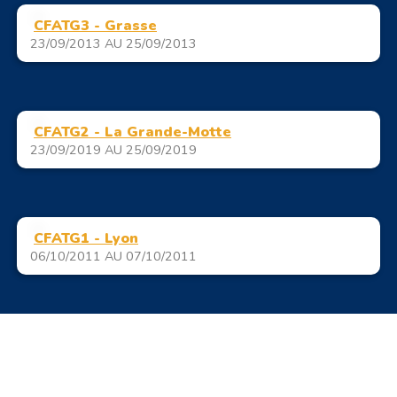
CFATG3 - Grasse
23/09/2013 AU 25/09/2013
CFATG2 - La Grande-Motte
23/09/2019 AU 25/09/2019
CFATG1 - Lyon
06/10/2011 AU 07/10/2011