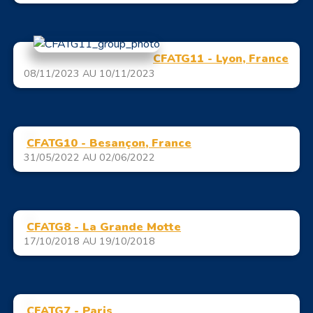
CFATG11 - Lyon, France
08/11/2023 AU 10/11/2023
CFATG10 - Besançon, France
31/05/2022 AU 02/06/2022
CFATG8 - La Grande Motte
17/10/2018 AU 19/10/2018
CFATG7 - Paris