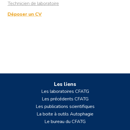
Technicien de laboratoire
Déposer un CV
Les liens
Les laboratoires CFATG
Les précédents CFATG
Les publications scientifiques
La boite à outils Autophagie
Le bureau du CFATG