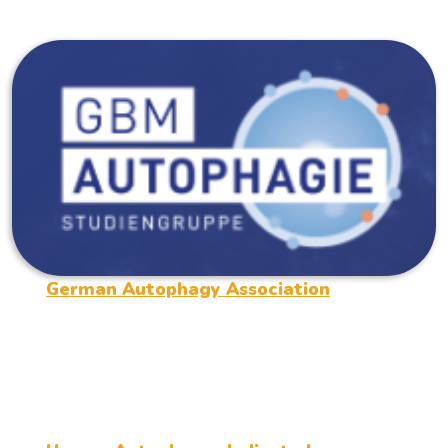
German Autophagy Association