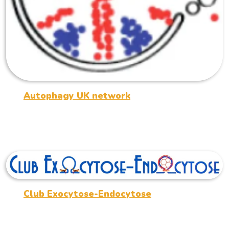
Autophagy UK network
Club Exocytose-Endocytose