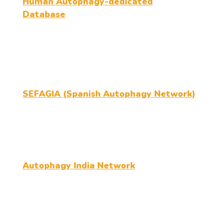
Human Autophagy-dedicated
Database
SEFAGIA (Spanish Autophagy Network)
Autophagy India Network