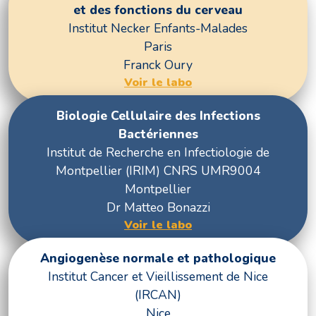
et des fonctions du cerveau
Institut Necker Enfants-Malades
Paris
Franck Oury
Voir le labo
Biologie Cellulaire des Infections
Bactériennes
Institut de Recherche en Infectiologie de
Montpellier (IRIM) CNRS UMR9004
Montpellier
Dr Matteo Bonazzi
Voir le labo
Angiogenèse normale et pathologique
Institut Cancer et Vieillissement de Nice
(IRCAN)
Nice