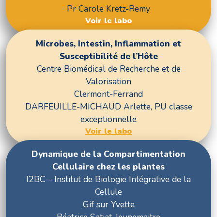
Pr Carole Kretz-Remy
Voir le labo
Microbes, Intestin, Inflammation et
Susceptibilité de l’Hôte
Centre Biomédical de Recherche et de
Valorisation
Clermont-Ferrand
DARFEUILLE-MICHAUD Arlette, PU classe
exceptionnelle
Voir le labo
Dynamique de la Compartimentation
Cellulaire chez les plantes
I2BC – Institut de Biologie Intégrative de la
Cellule
Gif sur Yvette
Béatrice Satiat-Jeunemaitre