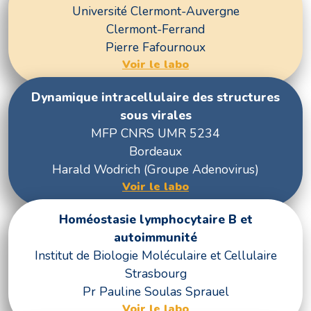
Université Clermont-Auvergne
Clermont-Ferrand
Pierre Fafournoux
Voir le labo
Dynamique intracellulaire des structures
sous virales
MFP CNRS UMR 5234
Bordeaux
Harald Wodrich (Groupe Adenovirus)
Voir le labo
Homéostasie lymphocytaire B et
autoimmunité
Institut de Biologie Moléculaire et Cellulaire
Strasbourg
Pr Pauline Soulas Sprauel
Voir le labo