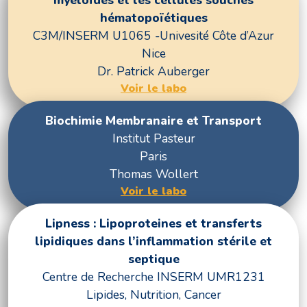
hématopoïétiques
C3M/INSERM U1065 -Univesité Côte d’Azur
Nice
Dr. Patrick Auberger
Voir le labo
Biochimie Membranaire et Transport
Institut Pasteur
Paris
Thomas Wollert
Voir le labo
Lipness : Lipoproteines et transferts
lipidiques dans l’inflammation stérile et
septique
Centre de Recherche INSERM UMR1231
Lipides, Nutrition, Cancer