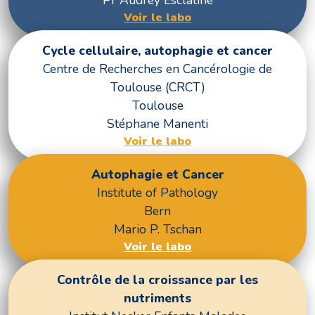
Voir le labo
Cycle cellulaire, autophagie et cancer
Centre de Recherches en Cancérologie de
Toulouse (CRCT)
Toulouse
Stéphane Manenti
Voir le labo
Autophagie et Cancer
Institute of Pathology
Bern
Mario P. Tschan
Voir le labo
Contrôle de la croissance par les
nutriments