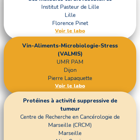
Institut Pasteur de Lille
Lille
Florence Pinet
Voir le labo
Vin-Aliments-Microbiologie-Stress
(VALMIS)
UMR PAM
Dijon
Pierre Lapaquette
Voir le labo
Protéines à activité suppressive de
tumeur
Centre de Recherche en Cancérologie de
Marseille (CRCM)
Marseille