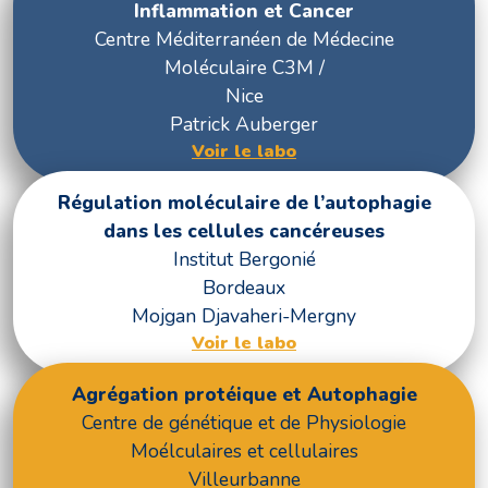
Inflammation et Cancer
Centre Méditerranéen de Médecine
Moléculaire C3M /
Nice
Patrick Auberger
Voir le labo
Régulation moléculaire de l’autophagie
dans les cellules cancéreuses
Institut Bergonié
Bordeaux
Mojgan Djavaheri-Mergny
Voir le labo
Agrégation protéique et Autophagie
Centre de génétique et de Physiologie
Moélculaires et cellulaires
Villeurbanne