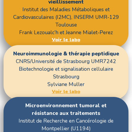
vieillissement
Institut des Maladies Métaboliques et
Cardiovasculaires (I2MC), INSERM UMR-129
Toulouse
Frank Lezoualc’h et Jeanne Mialet-Perez
Voir le labo
Neuroimmunologie & thérapie peptidique
CNRS/Université de Strasbourg UMR7242
Biotechnologie et signalisation cellulaire
Strasbourg
Sylviane Muller
Voir le labo
Microenvironnement tumoral et
résistance aux traitements
Institut de Recherche en Cancérologie de
Montpellier (U1194)