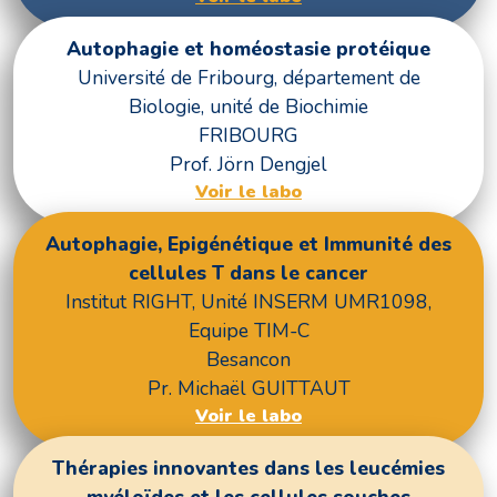
Autophagie et homéostasie protéique
Université de Fribourg, département de
Biologie, unité de Biochimie
FRIBOURG
Prof. Jörn Dengjel
Voir le labo
Autophagie, Epigénétique et Immunité des
cellules T dans le cancer
Institut RIGHT, Unité INSERM UMR1098,
Equipe TIM-C
Besancon
Pr. Michaël GUITTAUT
Voir le labo
Thérapies innovantes dans les leucémies
myéloïdes et les cellules souches