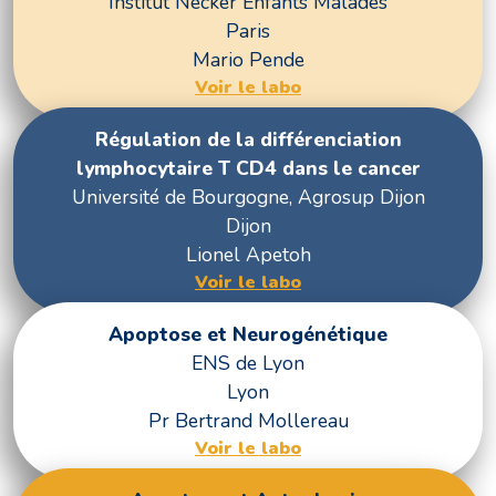
Institut Necker Enfants Malades
Paris
Mario Pende
Voir le labo
Régulation de la différenciation
lymphocytaire T CD4 dans le cancer
Université de Bourgogne, Agrosup Dijon
Dijon
Lionel Apetoh
Voir le labo
Apoptose et Neurogénétique
ENS de Lyon
Lyon
Pr Bertrand Mollereau
Voir le labo