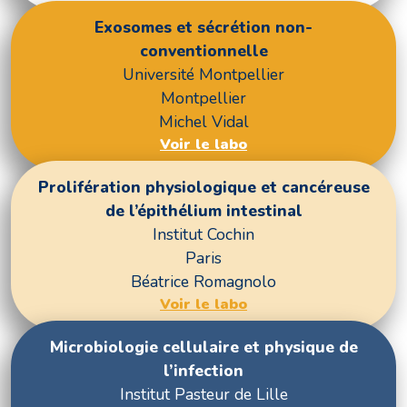
Exosomes et sécrétion non-
conventionnelle
Université Montpellier
Montpellier
Michel Vidal
Voir le labo
Prolifération physiologique et cancéreuse
de l’épithélium intestinal
Institut Cochin
Paris
Béatrice Romagnolo
Voir le labo
Microbiologie cellulaire et physique de
l’infection
Institut Pasteur de Lille