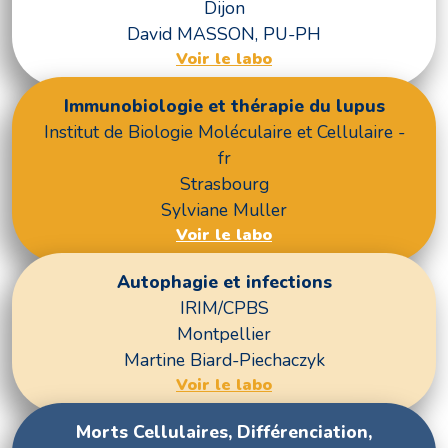
Dijon
David MASSON, PU-PH
Voir le labo
Immunobiologie et thérapie du lupus
Institut de Biologie Moléculaire et Cellulaire -
fr
Strasbourg
Sylviane Muller
Voir le labo
Autophagie et infections
IRIM/CPBS
Montpellier
Martine Biard-Piechaczyk
Voir le labo
Morts Cellulaires, Différenciation,