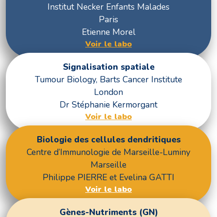
Institut Necker Enfants Malades
Paris
Etienne Morel
Voir le labo
Signalisation spatiale
Tumour Biology, Barts Cancer Institute
London
Dr Stéphanie Kermorgant
Voir le labo
Biologie des cellules dendritiques
Centre d’Immunologie de Marseille-Luminy
Marseille
Philippe PIERRE et Evelina GATTI
Voir le labo
Gènes-Nutriments (GN)