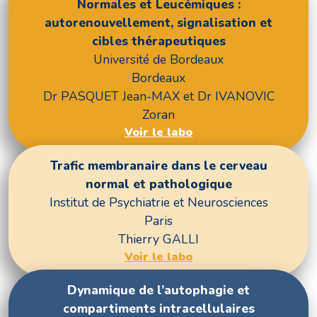
Normales et Leucémiques :
autorenouvellement, signalisation et
cibles thérapeutiques
Université de Bordeaux
Bordeaux
Dr PASQUET Jean-MAX et Dr IVANOVIC
Zoran
Voir le labo
Trafic membranaire dans le cerveau
normal et pathologique
Institut de Psychiatrie et Neurosciences
Paris
Thierry GALLI
Voir le labo
Dynamique de l’autophagie et
compartiments intracellulaires