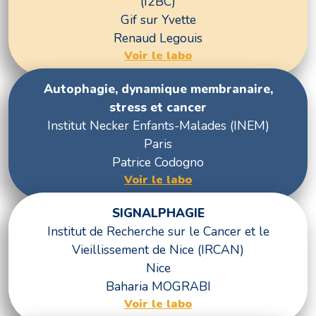
(I2BC)
Gif sur Yvette
Renaud Legouis
Voir le labo
Autophagie, dynamique membranaire,
stress et cancer
Institut Necker Enfants-Malades (INEM)
Paris
Patrice Codogno
Voir le labo
SIGNALPHAGIE
Institut de Recherche sur le Cancer et le
Vieillissement de Nice (IRCAN)
Nice
Baharia MOGRABI
Voir le labo