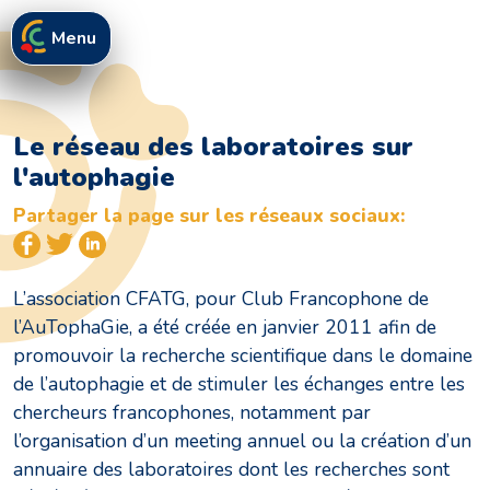
Menu
Le réseau des laboratoires sur
l'autophagie
Partager la page sur les réseaux sociaux:
L’association CFATG, pour Club Francophone de
l’AuTophaGie, a été créée en janvier 2011 afin de
promouvoir la recherche scientifique dans le domaine
de l’autophagie et de stimuler les échanges entre les
chercheurs francophones, notamment par
l’organisation d’un meeting annuel ou la création d’un
annuaire des laboratoires dont les recherches sont