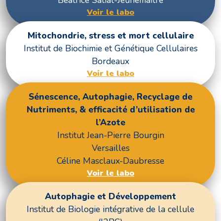
Voir le labo
Mitochondrie, stress et mort cellulaire
Institut de Biochimie et Génétique Cellulaires
Bordeaux
Voir le labo
Sénescence, Autophagie, Recyclage de
Nutriments, & efficacité d’utilisation de
l’Azote
Institut Jean-Pierre Bourgin
Versailles
Céline Masclaux-Daubresse
Voir le labo
Autophagie et Développement
Institut de Biologie intégrative de la cellule