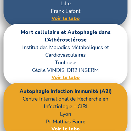
Lille
Frank Lafont
Voir le labo
Mort cellulaire et Autophagie dans
l’Athérosclérose
Institut des Maladies Métaboliques et
Cardiovasculaires
Toulouse
Cécile VINDIS, DR2 INSERM
Voir le labo
Autophagie Infection Immunité (A2I)
Centre International de Recherche en
Infectiologie – CIRI
Lyon
Pr Mathias Faure
Voir le labo