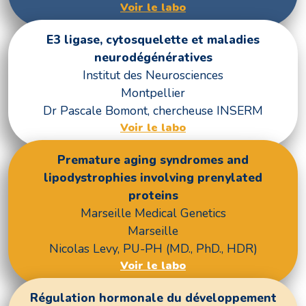
Voir le labo
E3 ligase, cytosquelette et maladies
neurodégénératives
Institut des Neurosciences
Montpellier
Dr Pascale Bomont, chercheuse INSERM
Voir le labo
Premature aging syndromes and
lipodystrophies involving prenylated
proteins
Marseille Medical Genetics
Marseille
Nicolas Levy, PU-PH (MD., PhD., HDR)
Voir le labo
Régulation hormonale du développement