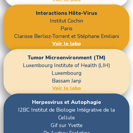
Interactions Hôte-Virus
Institut Cochin
Paris
Clarisse Berlioz-Torrent et Stéphane Emiliani
Voir le labo
Tumor Microenvironment (TM)
Luxembourg Institute of Health (LIH)
Luxembourg
Bassam Janji
Voir le labo
Herpesvirus et Autophagie
I2BC Institut de Biologie Intégrative de la
Cellule
Gif sur Yvette
Pr Audrey Esclatine