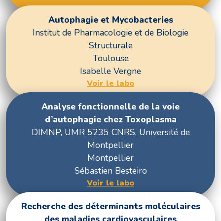
Autophagie et Mycobacteries
Institut de Pharmacologie et de Biologie
Structurale
Toulouse
Isabelle Vergne
Voir le labo
Analyse fonctionnelle de la voie
d’autophagie chez Toxoplasma
DIMNP, UMR 5235 CNRS, Université de
Montpellier
Montpellier
Sébastien Besteiro
Voir le labo
Recherche des déterminants moléculaires
des maladies cardiovasculaires