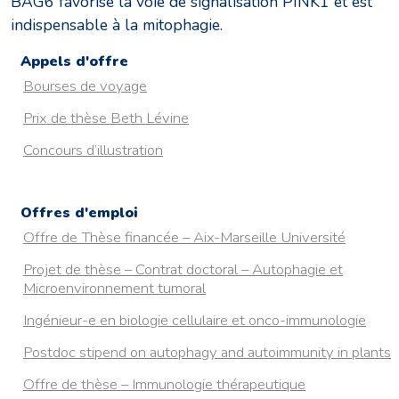
BAG6 favorise la voie de signalisation PINK1 et est
indispensable à la mitophagie.
Appels d'offre
Bourses de voyage
Prix de thèse Beth Lévine
Concours d’illustration
Offres d'emploi
Offre de Thèse financée – Aix-Marseille Université
Projet de thèse – Contrat doctoral – Autophagie et
Microenvironnement tumoral
Ingénieur-e en biologie cellulaire et onco-immunologie
Postdoc stipend on autophagy and autoimmunity in plants
Offre de thèse – Immunologie thérapeutique