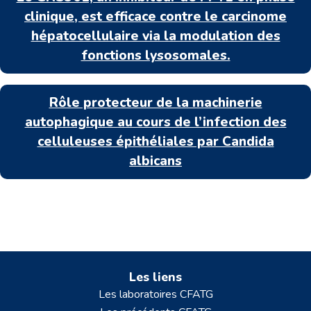
clinique, est efficace contre le carcinome
hépatocellulaire via la modulation des
fonctions lysosomales.
Rôle protecteur de la machinerie
autophagique au cours de l’infection des
celluleuses épithéliales par Candida
albicans
Les liens
Les laboratoires CFATG