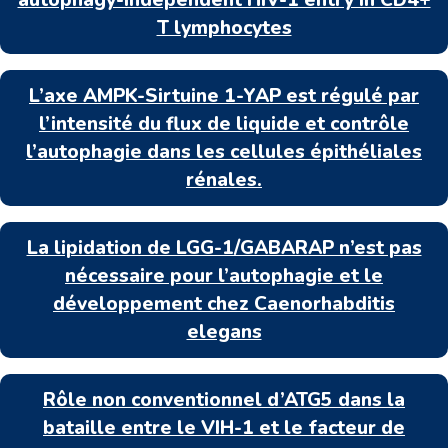
T lymphocytes
L’axe AMPK-Sirtuine 1-YAP est régulé par
l’intensité du flux de liquide et contrôle
l’autophagie dans les cellules épithéliales
rénales.
La lipidation de LGG-1/GABARAP n’est pas
nécessaire pour l’autophagie et le
développement chez Caenorhabditis
elegans
Rôle non conventionnel d’ATG5 dans la
bataille entre le VIH-1 et le facteur de