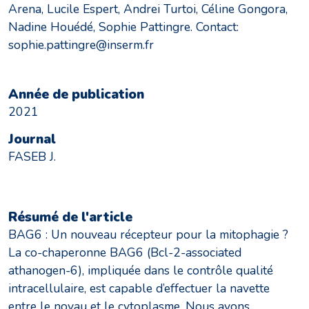
Arena, Lucile Espert, Andrei Turtoi, Céline Gongora,
Nadine Houédé, Sophie Pattingre. Contact:
sophie.pattingre@inserm.fr
Année de publication
2021
Journal
FASEB J.
Résumé de l'article
BAG6 : Un nouveau récepteur pour la mitophagie ?
La co-chaperonne BAG6 (Bcl-2-associated
athanogen-6), impliquée dans le contrôle qualité
intracellulaire, est capable d’effectuer la navette
entre le noyau et le cytoplasme. Nous avons