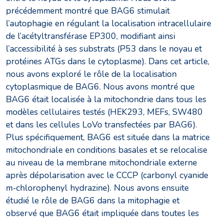
précédemment montré que BAG6 stimulait
l’autophagie en régulant la localisation intracellulaire
de l’acétyltransférase EP300, modifiant ainsi
l’accessibilité à ses substrats (P53 dans le noyau et
protéines ATGs dans le cytoplasme). Dans cet article,
nous avons exploré le rôle de la localisation
cytoplasmique de BAG6. Nous avons montré que
BAG6 était localisée à la mitochondrie dans tous les
modèles cellulaires testés (HEK293, MEFs, SW480
et dans les cellules LoVo transfectées par BAG6).
Plus spécifiquement, BAG6 est située dans la matrice
mitochondriale en conditions basales et se relocalise
au niveau de la membrane mitochondriale externe
après dépolarisation avec le CCCP (carbonyl cyanide
m-chlorophenyl hydrazine). Nous avons ensuite
étudié le rôle de BAG6 dans la mitophagie et
observé que BAG6 était impliquée dans toutes les