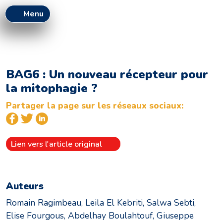
Menu
BAG6 : Un nouveau récepteur pour
la mitophagie ?
Partager la page sur les réseaux sociaux:
Lien vers l'article original
Auteurs
Romain Ragimbeau, Leila El Kebriti, Salwa Sebti,
Elise Fourgous, Abdelhay Boulahtouf, Giuseppe