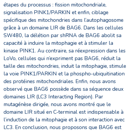
étapes du processus : fission mitochondriale,
signalisation PINK1/PARKIN et enfin, ciblage
spécifique des mitochondries dans l’autophagosome
grâce à un domaine LIR de BAG6. Dans les cellules
SW480, la délétion par shRNA de BAG6 abolit sa
capacité à induire la mitophagie et à stimuler la
kinase PINK1. Au contraire, sa réexpression dans les
LoVo, cellules qui n’expriment pas BAG6, réduit la
taille des mitochondries, induit la mitophagie, stimule
la voie PINK1/PARKIN et la phospho-ubiquitination
des protéines mitochondriales. Enfin, nous avons
observé que BAG6 possède dans sa séquence deux
domaines LIR (LC3 Interacting Region). Par
mutagénèse dirigée, nous avons montré que le
domaine LIR situé en C-terminal est indispensable à
l’induction de la mitophagie et à son interaction avec
LC3. En conclusion, nous proposons que BAG6 est