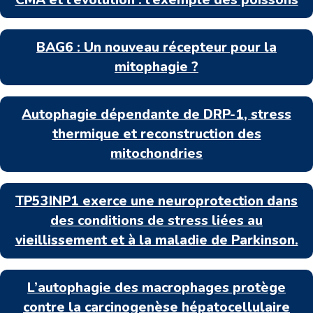
BAG6 : Un nouveau récepteur pour la
mitophagie ?
Autophagie dépendante de DRP-1, stress
thermique et reconstruction des
mitochondries
TP53INP1 exerce une neuroprotection dans
des conditions de stress liées au
vieillissement et à la maladie de Parkinson.
L’autophagie des macrophages protège
contre la carcinogenèse hépatocellulaire