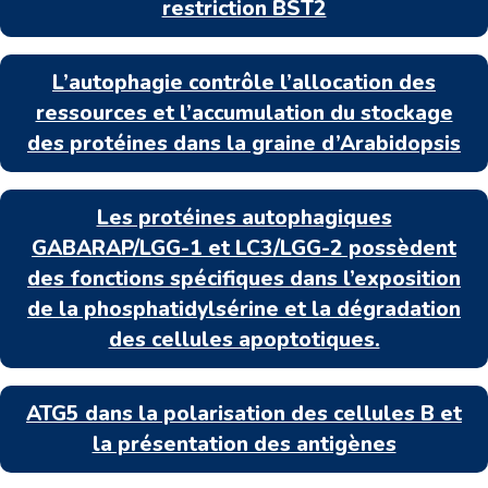
restriction BST2
L’autophagie contrôle l’allocation des
ressources et l’accumulation du stockage
des protéines dans la graine d’Arabidopsis
Les protéines autophagiques
GABARAP/LGG-1 et LC3/LGG-2 possèdent
des fonctions spécifiques dans l’exposition
de la phosphatidylsérine et la dégradation
des cellules apoptotiques.
ATG5 dans la polarisation des cellules B et
la présentation des antigènes