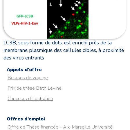
LC3B, sous forme de dots, est enrichi près de la
membrane plasmique des cellules cibles, à proximité
des virus entrants
Appels d'offre
Bourses de voyage
Prix de thèse Beth Lévine
Concours d’illustration
Offres d'emploi
Offre de Thèse financée – Aix-Marseille Université