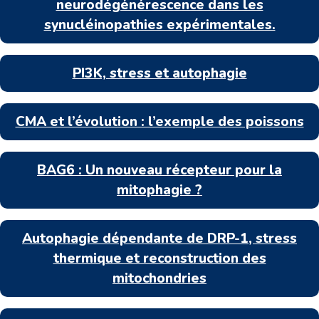
neurodégénérescence dans les
synucléinopathies expérimentales.
PI3K, stress et autophagie
CMA et l’évolution : l’exemple des poissons
BAG6 : Un nouveau récepteur pour la
mitophagie ?
Autophagie dépendante de DRP-1, stress
thermique et reconstruction des
mitochondries