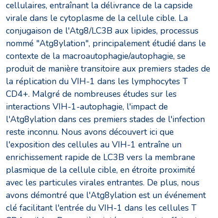
cellulaires, entraînant la délivrance de la capside
virale dans le cytoplasme de la cellule cible. La
conjugaison de l'Atg8/LC3B aux lipides, processus
nommé "Atg8ylation", principalement étudié dans le
contexte de la macroautophagie/autophagie, se
produit de manière transitoire aux premiers stades de
la réplication du VIH-1 dans les lymphocytes T
CD4+. Malgré de nombreuses études sur les
interactions VIH-1-autophagie, l'impact de
l'Atg8ylation dans ces premiers stades de l'infection
reste inconnu. Nous avons découvert ici que
l'exposition des cellules au VIH-1 entraîne un
enrichissement rapide de LC3B vers la membrane
plasmique de la cellule cible, en étroite proximité
avec les particules virales entrantes. De plus, nous
avons démontré que l'Atg8ylation est un événement
clé facilitant l'entrée du VIH-1 dans les cellules T