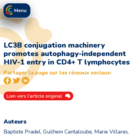
Menu
LC3B conjugation machinery
promotes autophagy-independent
HIV-1 entry in CD4+ T lymphocytes
Partager la page sur les réseaux sociaux:
Lien vers l'article original
Auteurs
Baptiste Pradel, Guilhem Cantaloube, Marie Villares,