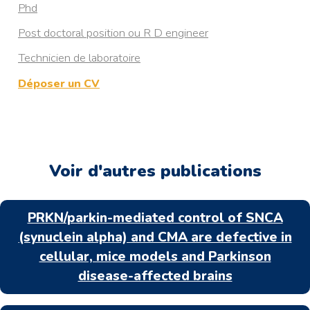
Phd
Post doctoral position ou R D engineer
Technicien de laboratoire
Déposer un CV
Voir d'autres publications
PRKN/parkin-mediated control of SNCA
(synuclein alpha) and CMA are defective in
cellular, mice models and Parkinson
disease-affected brains