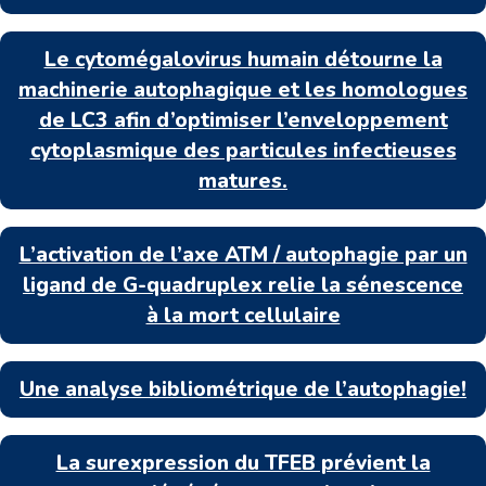
Le cytomégalovirus humain détourne la
machinerie autophagique et les homologues
de LC3 afin d’optimiser l’enveloppement
cytoplasmique des particules infectieuses
matures.
L’activation de l’axe ATM / autophagie par un
ligand de G-quadruplex relie la sénescence
à la mort cellulaire
Une analyse bibliométrique de l’autophagie!
La surexpression du TFEB prévient la