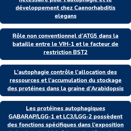
développement chez Caenorhabditis
elegans
Rôle non conventionnel d’ATG5 dans la
bataille entre le VIH-1 et le facteur de
restriction BST2
L’autophagie contrôle l’allocation des
ressources et l’accumulation du stockage
des protéines dans la graine d’Arabidopsis
Les protéines autophagiques
GABARAP/LGG-1 et LC3/LGG-2 possèdent
des fonctions spécifiques dans l’exposition