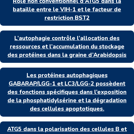
Rôle non conventionnel d’ATG5 dans la
bataille entre le VIH-1 et le facteur de
restriction BST2
L’autophagie contrôle l’allocation des
ressources et l’accumulation du stockage
des protéines dans la graine d’Arabidopsis
Les protéines autophagiques
GABARAP/LGG-1 et LC3/LGG-2 possèdent
des fonctions spécifiques dans l’exposition
de la phosphatidylsérine et la dégradation
des cellules apoptotiques.
ATG5 dans la polarisation des cellules B et