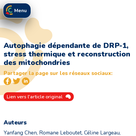
Menu
Autophagie dépendante de DRP-1,
stress thermique et reconstruction
des mitochondries
Partager la page sur les réseaux sociaux:
Lien vers l'article original
Auteurs
Yanfang Chen, Romane Leboutet, Céline Largeau,