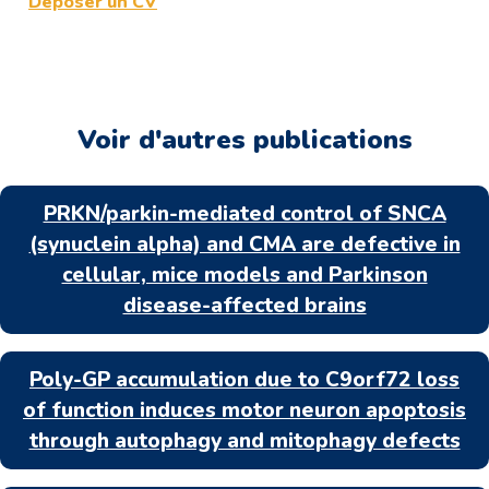
Déposer un CV
Voir d'autres publications
PRKN/parkin-mediated control of SNCA
(synuclein alpha) and CMA are defective in
cellular, mice models and Parkinson
disease-affected brains
Poly-GP accumulation due to C9orf72 loss
of function induces motor neuron apoptosis
through autophagy and mitophagy defects