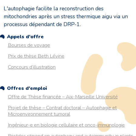
L'autophagie facilite la reconstruction des
mitochondries après un stress thermique aigu via un
processus dépendant de DRP-1.
Appels d'offre
Bourses de voyage
Prix de thèse Beth Lévine
Concours d’illustration
Offres d'emploi
Offre de Thèse financée – Aix-Marseille Université
Projet de thèse – Contrat doctoral – Autophagie et
Microenvironnement tumoral
Ingénieur-e en biologie cellulaire et onco-immunologie
Postdoc stipend on autophagy and autoimmunity in plants