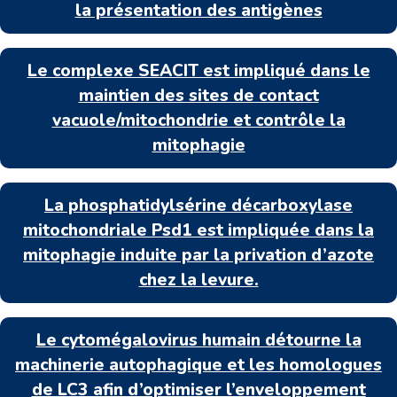
la présentation des antigènes
Le complexe SEACIT est impliqué dans le
maintien des sites de contact
vacuole/mitochondrie et contrôle la
mitophagie
La phosphatidylsérine décarboxylase
mitochondriale Psd1 est impliquée dans la
mitophagie induite par la privation d’azote
chez la levure.
Le cytomégalovirus humain détourne la
machinerie autophagique et les homologues
de LC3 afin d’optimiser l’enveloppement