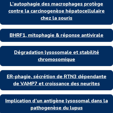
L’autophagie des macrophages protège
contre la carcinogenèse hépatocellulaire
chez la souris
BHRF1, mitophagie & réponse antivirale
Dégradation lysosomale et stabilité
chromosomique
ER-phagie, sécrétion de RTN3 dépendante
de VAMP7 et croissance des neurites
Implication d’un antigène lysosomal dans la
pathogenèse du lupus