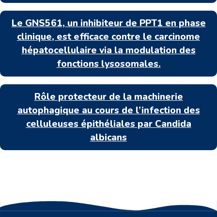
Le GNS561, un inhibiteur de PPT1 en phase
clinique, est efficace contre le carcinome
hépatocellulaire via la modulation des
fonctions lysosomales.
Rôle protecteur de la machinerie
autophagique au cours de l’infection des
celluleuses épithéliales par Candida
albicans