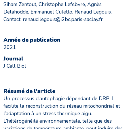
Siham Zentout, Christophe Lefebvre, Agnès
Delahodde, Emmanuel Culetto, Renaud Legouis.
Contact: renaud.legouis@i2bc.paris-saclay.fr
Année de publication
2021
Journal
J Cell Biol
Résumé de l'article
Un processus d’autophagie dépendant de DRP-1
facilite la reconstruction du réseau mitochondrial et
l’adaptation à un stress thermique aigu.
L’hétérogénéité environnementale, telle que des
variations de température ambiante, peut induire des