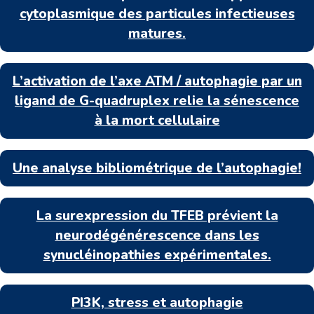
cytoplasmique des particules infectieuses
matures.
L’activation de l’axe ATM / autophagie par un
ligand de G-quadruplex relie la sénescence
à la mort cellulaire
Une analyse bibliométrique de l’autophagie!
La surexpression du TFEB prévient la
neurodégénérescence dans les
synucléinopathies expérimentales.
PI3K, stress et autophagie