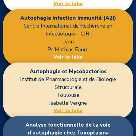
Voir le labo
Autophagie Infection Immunité (A2I)
Centre International de Recherche en
Infectiologie – CIRI
Lyon
Pr Mathias Faure
Voir le labo
Autophagie et Mycobacteries
Institut de Pharmacologie et de Biologie
Structurale
Toulouse
Isabelle Vergne
Voir le labo
Analyse fonctionnelle de la voie
d’autophagie chez Toxoplasma