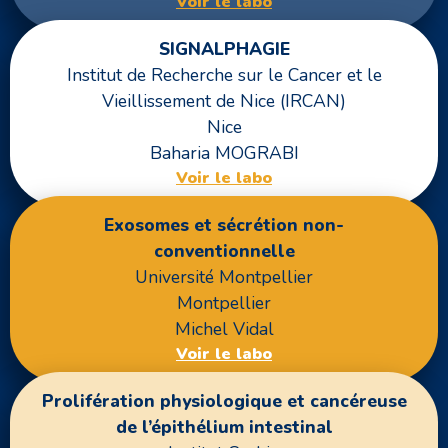
Voir le labo
SIGNALPHAGIE
Institut de Recherche sur le Cancer et le
Vieillissement de Nice (IRCAN)
Nice
Baharia MOGRABI
Voir le labo
Exosomes et sécrétion non-
conventionnelle
Université Montpellier
Montpellier
Michel Vidal
Voir le labo
Prolifération physiologique et cancéreuse
de l’épithélium intestinal