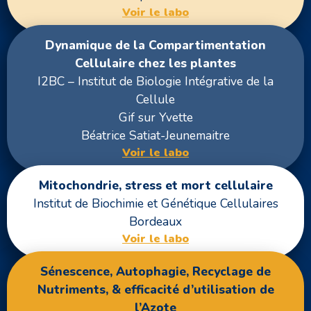
Voir le labo
Dynamique de la Compartimentation
Cellulaire chez les plantes
I2BC – Institut de Biologie Intégrative de la
Cellule
Gif sur Yvette
Béatrice Satiat-Jeunemaitre
Voir le labo
Mitochondrie, stress et mort cellulaire
Institut de Biochimie et Génétique Cellulaires
Bordeaux
Voir le labo
Sénescence, Autophagie, Recyclage de
Nutriments, & efficacité d’utilisation de
l’Azote