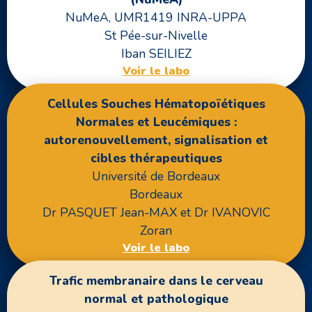
NuMeA, UMR1419 INRA-UPPA
St Pée-sur-Nivelle
Iban SEILIEZ
Voir le labo
Cellules Souches Hématopoïétiques
Normales et Leucémiques :
autorenouvellement, signalisation et
cibles thérapeutiques
Université de Bordeaux
Bordeaux
Dr PASQUET Jean-MAX et Dr IVANOVIC
Zoran
Voir le labo
Trafic membranaire dans le cerveau
normal et pathologique