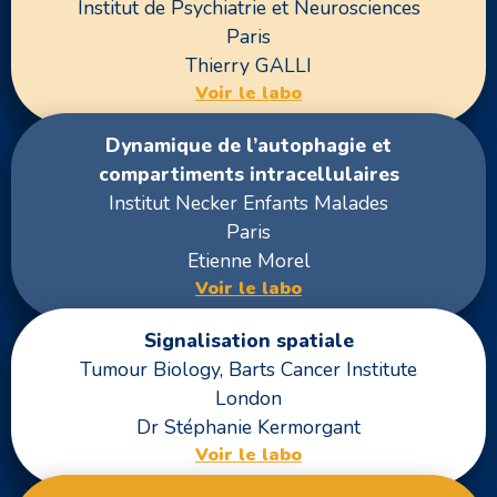
Institut de Psychiatrie et Neurosciences
Paris
Thierry GALLI
Voir le labo
Dynamique de l’autophagie et
compartiments intracellulaires
Institut Necker Enfants Malades
Paris
Etienne Morel
Voir le labo
Signalisation spatiale
Tumour Biology, Barts Cancer Institute
London
Dr Stéphanie Kermorgant
Voir le labo