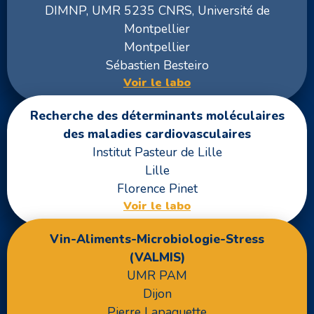
DIMNP, UMR 5235 CNRS, Université de
Montpellier
Montpellier
Sébastien Besteiro
Voir le labo
Recherche des déterminants moléculaires
des maladies cardiovasculaires
Institut Pasteur de Lille
Lille
Florence Pinet
Voir le labo
Vin-Aliments-Microbiologie-Stress
(VALMIS)
UMR PAM
Dijon
Pierre Lapaquette