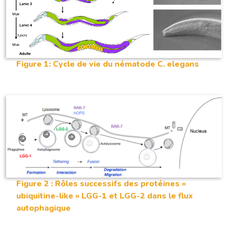
Figure 1: Cycle de vie du nématode C. elegans
Figure 2 : Rôles successifs des protéines «
ubiquitine-like » LGG-1 et LGG-2 dans le flux
autophagique