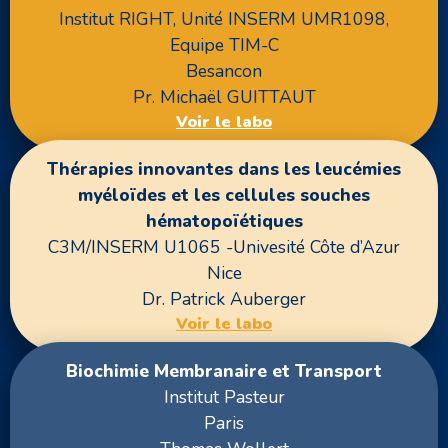
Institut RIGHT, Unité INSERM UMR1098,
Equipe TIM-C
Besancon
Pr. Michaël GUITTAUT
Voir le labo
Thérapies innovantes dans les leucémies
myéloïdes et les cellules souches
hématopoïétiques
C3M/INSERM U1065 -Univesité Côte d’Azur
Nice
Dr. Patrick Auberger
Voir le labo
Biochimie Membranaire et Transport
Institut Pasteur
Paris