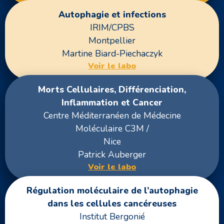
Autophagie et infections
IRIM/CPBS
Montpellier
Martine Biard-Piechaczyk
Voir le labo
Morts Cellulaires, Différenciation,
Inflammation et Cancer
Centre Méditerranéen de Médecine
Moléculaire C3M /
Nice
Patrick Auberger
Voir le labo
Régulation moléculaire de l’autophagie
dans les cellules cancéreuses
Institut Bergonié