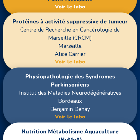
Voir le labo
Protéines à activité suppressive de tumeur
Centre de Recherche en Cancérologie de
Marseille (CRCM)
Marseille
Alice Carrier
Voir le labo
Physiopathologie des Syndromes
Parkinsoniens
Institut des Maladies Neurodégénératives
Bordeaux
Benjamin Dehay
Voir le labo
Nutrition Métabolisme Aquaculture
(NuMeA)