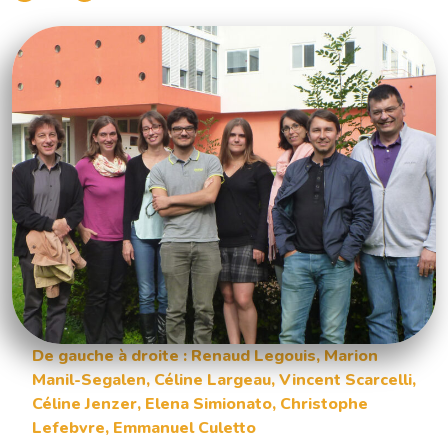
De gauche à droite : Renaud Legouis, Marion
Manil-Segalen, Céline Largeau, Vincent Scarcelli,
Céline Jenzer, Elena Simionato, Christophe
Lefebvre, Emmanuel Culetto