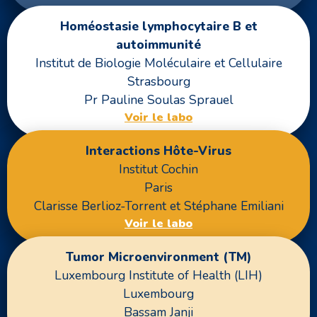
Homéostasie lymphocytaire B et
autoimmunité
Institut de Biologie Moléculaire et Cellulaire
Strasbourg
Pr Pauline Soulas Sprauel
Voir le labo
Interactions Hôte-Virus
Institut Cochin
Paris
Clarisse Berlioz-Torrent et Stéphane Emiliani
Voir le labo
Tumor Microenvironment (TM)
Luxembourg Institute of Health (LIH)
Luxembourg
Bassam Janji