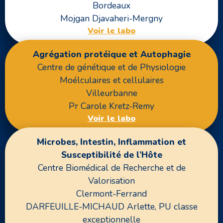
Bordeaux
Mojgan Djavaheri-Mergny
Voir le labo
Agrégation protéique et Autophagie
Centre de génétique et de Physiologie
Moélculaires et cellulaires
Villeurbanne
Pr Carole Kretz-Remy
Voir le labo
Microbes, Intestin, Inflammation et
Susceptibilité de l’Hôte
Centre Biomédical de Recherche et de
Valorisation
Clermont-Ferrand
DARFEUILLE-MICHAUD Arlette, PU classe
exceptionnelle