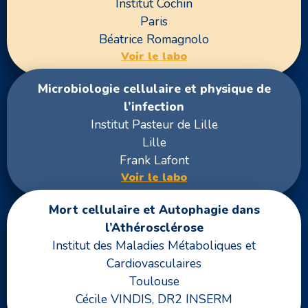
Institut Cochin
Paris
Béatrice Romagnolo
Voir le labo
Microbiologie cellulaire et physique de
l’infection
Institut Pasteur de Lille
Lille
Frank Lafont
Voir le labo
Mort cellulaire et Autophagie dans
l’Athérosclérose
Institut des Maladies Métaboliques et
Cardiovasculaires
Toulouse
Cécile VINDIS, DR2 INSERM