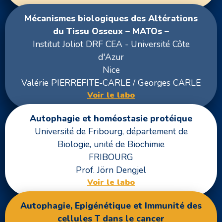
Mécanismes biologiques des Altérations
du Tissu Osseux – MATOs –
Institut Joliot DRF CEA - Université Côte
d'Azur
Nice
Valérie PIERREFITE-CARLE / Georges CARLE
Voir le labo
Autophagie et homéostasie protéique
Université de Fribourg, département de
Biologie, unité de Biochimie
FRIBOURG
Prof. Jörn Dengjel
Voir le labo
Autophagie, Epigénétique et Immunité des
cellules T dans le cancer