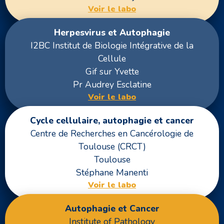
Voir le labo
Herpesvirus et Autophagie
I2BC Institut de Biologie Intégrative de la
Cellule
Gif sur Yvette
Pr Audrey Esclatine
Voir le labo
Cycle cellulaire, autophagie et cancer
Centre de Recherches en Cancérologie de
Toulouse (CRCT)
Toulouse
Stéphane Manenti
Voir le labo
Autophagie et Cancer
Institute of Pathology