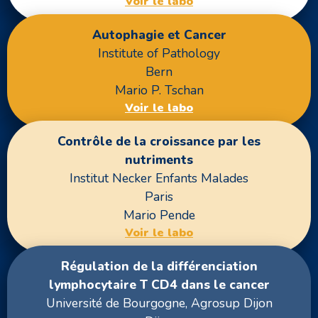
Voir le labo
Autophagie et Cancer
Institute of Pathology
Bern
Mario P. Tschan
Voir le labo
Contrôle de la croissance par les
nutriments
Institut Necker Enfants Malades
Paris
Mario Pende
Voir le labo
Régulation de la différenciation
lymphocytaire T CD4 dans le cancer
Université de Bourgogne, Agrosup Dijon