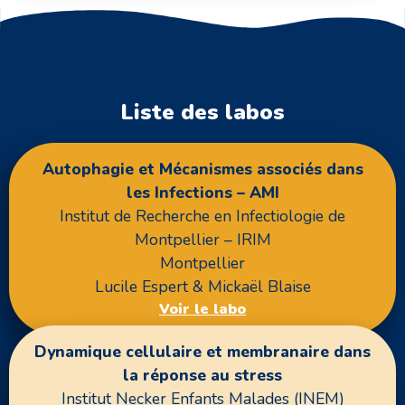
Liste des labos
Autophagie et Mécanismes associés dans
les Infections – AMI
Institut de Recherche en Infectiologie de
Montpellier – IRIM
Montpellier
Lucile Espert & Mickaël Blaise
Voir le labo
Dynamique cellulaire et membranaire dans
la réponse au stress
Institut Necker Enfants Malades (INEM)