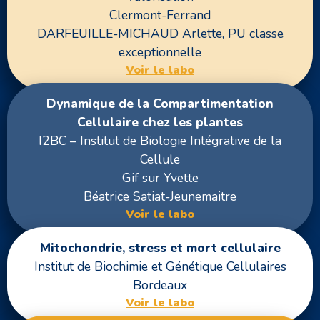
Clermont-Ferrand
DARFEUILLE-MICHAUD Arlette, PU classe
exceptionnelle
Voir le labo
Dynamique de la Compartimentation
Cellulaire chez les plantes
I2BC – Institut de Biologie Intégrative de la
Cellule
Gif sur Yvette
Béatrice Satiat-Jeunemaitre
Voir le labo
Mitochondrie, stress et mort cellulaire
Institut de Biochimie et Génétique Cellulaires
Bordeaux
Voir le labo