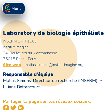
Menu
Laboratory de biologie épithéliale
INSERM UMR 1163
Institut Imagine
24, Boulevard du Montparnasse
75015 Paris - Paris
Site web
- matias.simons@institutimagine.org -
Responsable d'équipe
Matias Simons, Directeur de recherche (INSERM), PI,
Liliane Bettencourt
Partager la page sur les réseaux sociaux: