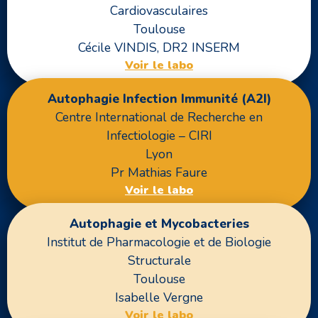
Cardiovasculaires
Toulouse
Cécile VINDIS, DR2 INSERM
Voir le labo
Autophagie Infection Immunité (A2I)
Centre International de Recherche en
Infectiologie – CIRI
Lyon
Pr Mathias Faure
Voir le labo
Autophagie et Mycobacteries
Institut de Pharmacologie et de Biologie
Structurale
Toulouse
Isabelle Vergne
Voir le labo