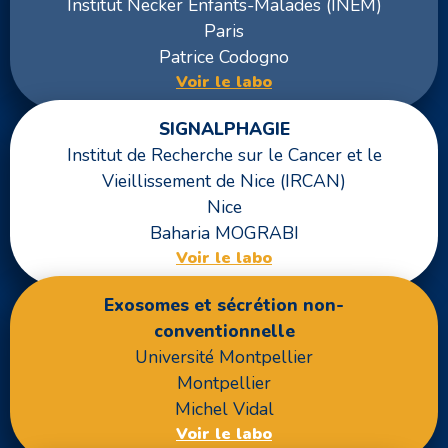
Institut Necker Enfants-Malades (INEM)
Paris
Patrice Codogno
Voir le labo
SIGNALPHAGIE
Institut de Recherche sur le Cancer et le
Vieillissement de Nice (IRCAN)
Nice
Baharia MOGRABI
Voir le labo
Exosomes et sécrétion non-
conventionnelle
Université Montpellier
Montpellier
Michel Vidal
Voir le labo