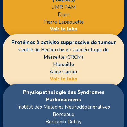
UMR PAM
Dijon
Pierre Lapaquette
Voir le labo
Protéines à activité suppressive de tumeur
Centre de Recherche en Cancérologie de
Marseille (CRCM)
Marseille
Alice Carrier
Voir le labo
Physiopathologie des Syndromes
Parkinsoniens
Institut des Maladies Neurodégénératives
Bordeaux
Benjamin Dehay