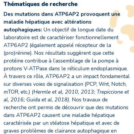
Thématiques de recherche
Des mutations dans ATP6AP2 provoquent une
maladie hépatique avec altérations
autophagiques:
Un objectif de longue date du
laboratoire est de caractériser fonctionnellement
ATP6AP2 (également appelé récepteur de la
(pro)rénine). Nos résultats suggèrent que cette
protéine contribue à l’assemblage de la pompe à
protons V-ATPase dans le réticulum endoplasmique.
À travers ce rôle, ATP6AP2 a un impact fondamental
sur diverses voies de signalisation (PCP, Wnt, Notch,
mTOR, etc.)
(Hermle et al, 2010, 2013; Trepiccione et
al, 2016; Guida et al, 2018)
. Nos travaux de
recherche ont permis de découvrir que des mutations
dans ATP6AP2 causent une maladie hépatique
caractérisée par un stéatose hépatique et avec de
graves problèmes de clairance autophagique en