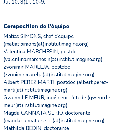
Jul 10; 8(1): 10-9.
Composition de l'équipe
Matias SIMONS, chef d’équipe
(matias.simons(at)institutimagine.org)
Valentina MARCHESIN, postdoc
(valentina.marchesin(at)institutimagine.org)
Zvonimir MARELJA, postdoc
(zvonimir.marelja(at)institutimagine.org)
Albert PEREZ MARTI, postdoc (albert.perez-
marti(at)institutimagine.org)
Gwenn LE MEUR, ingénieur d’étude (gwenn.le-
meur(at)institutimagine.org)
Magda CANNATA SERIO, doctorante
(magda.cannata-serio(at)institutimagine.org)
Mathilda BEDIN, doctorante