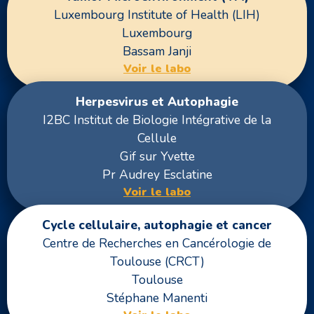
Luxembourg Institute of Health (LIH)
Luxembourg
Bassam Janji
Voir le labo
Herpesvirus et Autophagie
I2BC Institut de Biologie Intégrative de la
Cellule
Gif sur Yvette
Pr Audrey Esclatine
Voir le labo
Cycle cellulaire, autophagie et cancer
Centre de Recherches en Cancérologie de
Toulouse (CRCT)
Toulouse
Stéphane Manenti