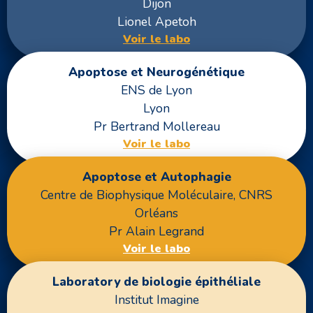
Dijon
Lionel Apetoh
Voir le labo
Apoptose et Neurogénétique
ENS de Lyon
Lyon
Pr Bertrand Mollereau
Voir le labo
Apoptose et Autophagie
Centre de Biophysique Moléculaire, CNRS
Orléans
Pr Alain Legrand
Voir le labo
Laboratory de biologie épithéliale
Institut Imagine