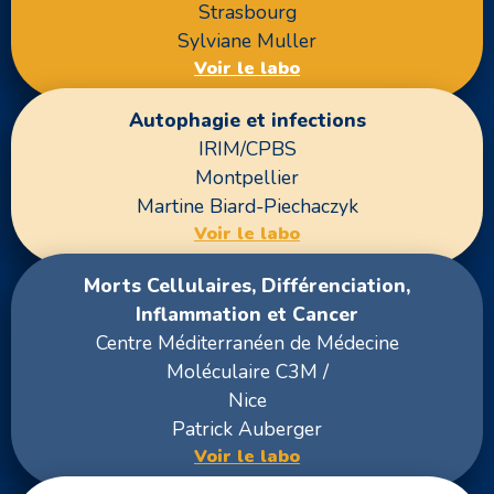
Strasbourg
Sylviane Muller
Voir le labo
Autophagie et infections
IRIM/CPBS
Montpellier
Martine Biard-Piechaczyk
Voir le labo
Morts Cellulaires, Différenciation,
Inflammation et Cancer
Centre Méditerranéen de Médecine
Moléculaire C3M /
Nice
Patrick Auberger
Voir le labo