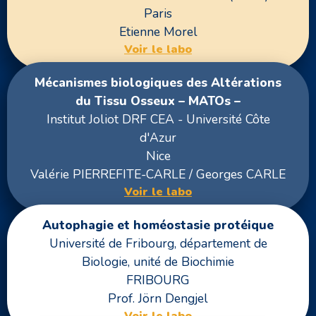
Paris
Etienne Morel
Voir le labo
Mécanismes biologiques des Altérations
du Tissu Osseux – MATOs –
Institut Joliot DRF CEA - Université Côte
d'Azur
Nice
Valérie PIERREFITE-CARLE / Georges CARLE
Voir le labo
Autophagie et homéostasie protéique
Université de Fribourg, département de
Biologie, unité de Biochimie
FRIBOURG
Prof. Jörn Dengjel
Voir le labo