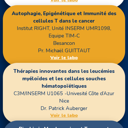
Autophagie, Epigénétique et Immunité des
cellules T dans le cancer
Institut RIGHT, Unité INSERM UMR1098,
Equipe TIM-C
Besancon
Pr. Michaël GUITTAUT
Voir le labo
Thérapies innovantes dans les leucémies
myéloïdes et les cellules souches
hématopoïétiques
C3M/INSERM U1065 -Univesité Côte d’Azur
Nice
Dr. Patrick Auberger
Voir le labo