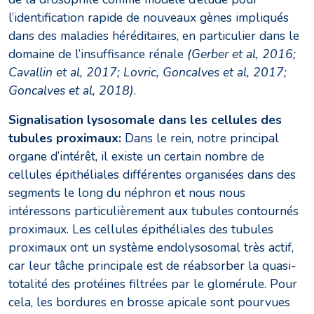
l’identification rapide de nouveaux gènes impliqués
dans des maladies héréditaires, en particulier dans le
domaine de l’insuffisance rénale
(Gerber et al, 2016;
Cavallin et al, 2017; Lovric, Goncalves et al, 2017;
Goncalves et al, 2018)
.
Signalisation lysosomale dans les cellules des
tubules proximaux:
Dans le rein, notre principal
organe d’intérêt, il existe un certain nombre de
cellules épithéliales différentes organisées dans des
segments le long du néphron et nous nous
intéressons particulièrement aux tubules contournés
proximaux. Les cellules épithéliales des tubules
proximaux ont un système endolysosomal très actif,
car leur tâche principale est de réabsorber la quasi-
totalité des protéines filtrées par le glomérule. Pour
cela, les bordures en brosse apicale sont pourvues