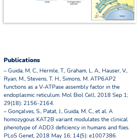
Publications
– Guida, M. C., Hermle, T., Graham, L. A., Hauser, V.,
Ryan, M., Stevens, T. H., Simons, M. ATP6AP2
functions as a V-ATPase assembly factor in the
endoplasmic reticulum. Mol Biol Cell, 2018 Sep 1;
29(18): 2156-2164.
– Gonçalves, S., Patat, J., Guida, M. C., et al. A
homozygous KAT2B variant modulates the clinical
phenotype of ADD3 deficiency in humans and flies.
PLoS Genet, 2018 May 16; 14(5): e1007386.