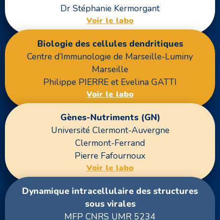
Dr Stéphanie Kermorgant
Voir le labo
Biologie des cellules dendritiques
Centre d’Immunologie de Marseille-Luminy
Marseille
Philippe PIERRE et Evelina GATTI
Voir le labo
Gènes-Nutriments (GN)
Université Clermont-Auvergne
Clermont-Ferrand
Pierre Fafournoux
Voir le labo
Dynamique intracellulaire des structures
sous virales
MFP CNRS UMR 5234