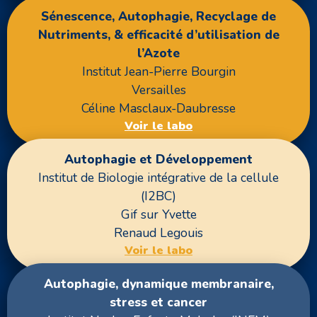
Sénescence, Autophagie, Recyclage de
Nutriments, & efficacité d’utilisation de
l’Azote
Institut Jean-Pierre Bourgin
Versailles
Céline Masclaux-Daubresse
Voir le labo
Autophagie et Développement
Institut de Biologie intégrative de la cellule
(I2BC)
Gif sur Yvette
Renaud Legouis
Voir le labo
Autophagie, dynamique membranaire,
stress et cancer