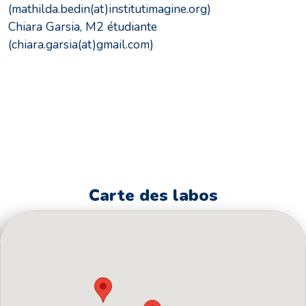
(mathilda.bedin(at)institutimagine.org)
Chiara Garsia, M2 étudiante
(chiara.garsia(at)gmail.com)
Carte des labos