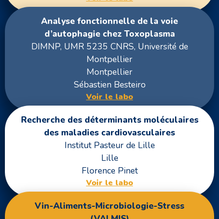
Analyse fonctionnelle de la voie
d’autophagie chez Toxoplasma
DIMNP, UMR 5235 CNRS, Université de
Montpellier
Montpellier
Sébastien Besteiro
Voir le labo
Recherche des déterminants moléculaires
des maladies cardiovasculaires
Institut Pasteur de Lille
Lille
Florence Pinet
Voir le labo
Vin-Aliments-Microbiologie-Stress
(VALMIS)