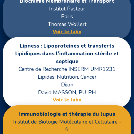
Biochimie Membranaire et Transport
Institut Pasteur
Paris
Thomas Wollert
Voir le labo
Lipness : Lipoproteines et transferts
lipidiques dans l’inflammation stérile et
septique
Centre de Recherche INSERM UMR1231
Lipides, Nutrition, Cancer
Dijon
David MASSON, PU-PH
Voir le labo
Immunobiologie et thérapie du lupus
Institut de Biologie Moléculaire et Cellulaire -
fr