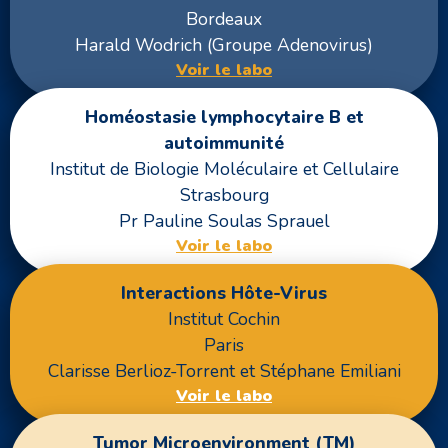
Bordeaux
Harald Wodrich (Groupe Adenovirus)
Voir le labo
Homéostasie lymphocytaire B et
autoimmunité
Institut de Biologie Moléculaire et Cellulaire
Strasbourg
Pr Pauline Soulas Sprauel
Voir le labo
Interactions Hôte-Virus
Institut Cochin
Paris
Clarisse Berlioz-Torrent et Stéphane Emiliani
Voir le labo
Tumor Microenvironment (TM)