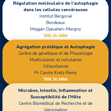
Régulation moléculaire de l’autophagie
dans les cellules cancéreuses
Institut Bergonié
Bordeaux
Mojgan Djavaheri-Mergny
Voir le labo
Agrégation protéique et Autophagie
Centre de génétique et de Physiologie
Moélculaires et cellulaires
Villeurbanne
Pr Carole Kretz-Remy
Voir le labo
Microbes, Intestin, Inflammation et
Susceptibilité de l’Hôte
Centre Biomédical de Recherche et de
Valorisation