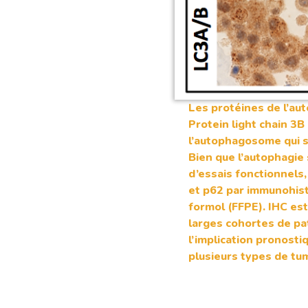
Les protéines de l’au
Protein light chain 3
l’autophagosome qui sé
Bien que l’autophagie 
d’essais fonctionnels,
et p62 par immunohisto
formol (FFPE). IHC es
larges cohortes de pa
l’implication pronosti
plusieurs types de tu