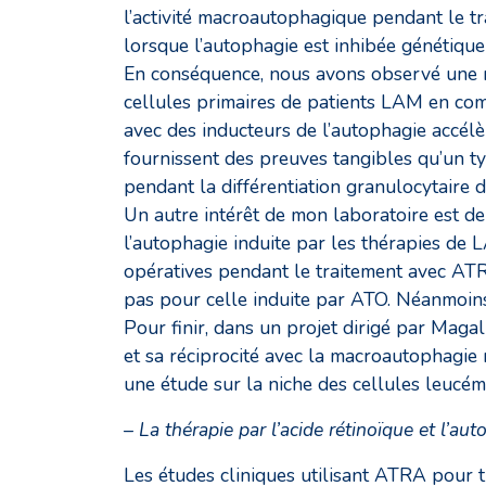
l’activité macroautophagique pendant le tr
lorsque l’autophagie est inhibée génétiq
En conséquence, nous avons observé une ré
cellules primaires de patients LAM en com
avec des inducteurs de l’autophagie accélè
fournissent des preuves tangibles qu’un t
pendant la différentiation granulocytaire 
Un autre intérêt de mon laboratoire est 
l’autophagie induite par les thérapies de 
opératives pendant le traitement avec ATR
pas pour celle induite par ATO. Néanmoins
Pour finir, dans un projet dirigé par Mag
et sa réciprocité avec la macroautophagie 
une étude sur la niche des cellules leucém
– La thérapie par l’acide rétinoïque et l’au
Les études cliniques utilisant ATRA pour t