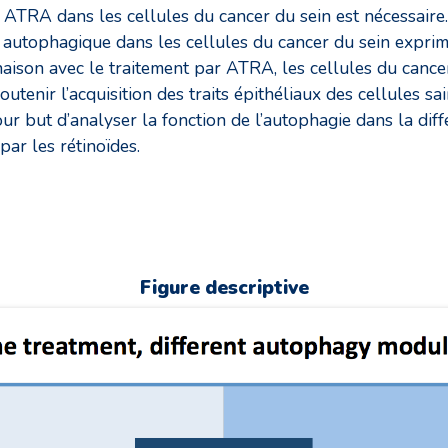
 par ATRA dans les cellules du cancer du sein est nécessa
é autophagique dans les cellules du cancer du sein exprim
aison avec le traitement par ATRA, les cellules du cancer
utenir l’acquisition des traits épithéliaux des cellules s
ur but d’analyser la fonction de l’autophagie dans la diff
par les rétinoïdes.
Figure descriptive