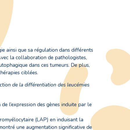
e ainsi que sa régulation dans différents
vec la collaboration de pathologistes,
autophagique dans ces tumeurs. De plus,
hérapies ciblées.
ction de la différentiation des leucémies
n de l’expression des gènes induite par le
promyélocytaire (LAP) en induisant la
émontré une augmentation significative de