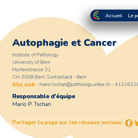
Accueil
Le 
Autophagie et Cancer
Institute of Pathology
University of Bern
Murtenstrasse 31
CH-3008 Bern, Switzerland - Bern
Site web
- mario.tschan@pathology.unibe.ch - 413163
Responsable d'équipe
Mario P. Tschan
Partager la page sur les réseaux sociaux: