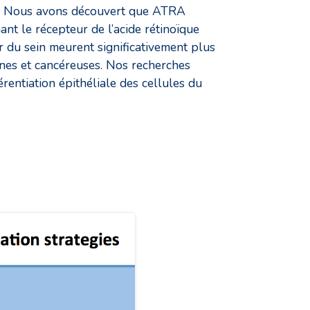
ire. Nous avons découvert que ATRA
ant le récepteur de l’acide rétinoïque
 du sein meurent significativement plus
aines et cancéreuses. Nos recherches
érentiation épithéliale des cellules du