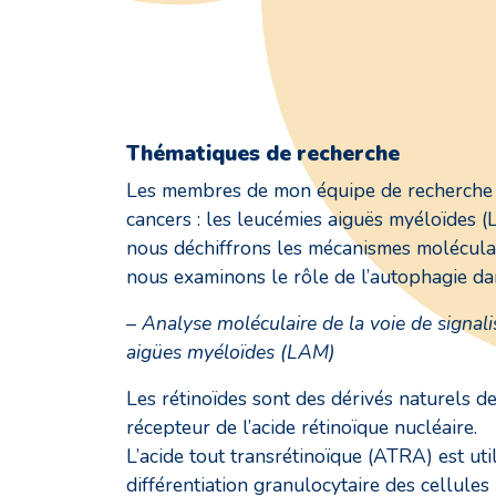
Thématiques de recherche
Les membres de mon équipe de recherche par
cancers : les leucémies aiguës myéloïdes (
nous déchiffrons les mécanismes moléculai
nous examinons le rôle de l’autophagie dan
– Analyse moléculaire de la voie de signali
aigües myéloïdes (LAM)
Les rétinoïdes sont des dérivés naturels de 
récepteur de l’acide rétinoïque nucléaire.
L’acide tout transrétinoïque (ATRA) est ut
différentiation granulocytaire des cellule