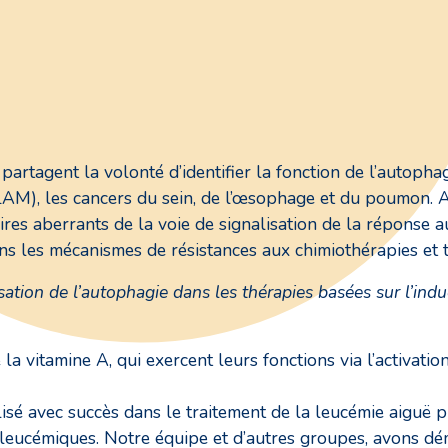
tagent la volonté d’identifier la fonction de l’autophagi
LAM), les cancers du sein, de l’œsophage et du poumon. A
res aberrants de la voie de signalisation de la réponse 
s les mécanismes de résistances aux chimiothérapies et t
sation de l’autophagie dans les thérapies basées sur l’indu
la vitamine A, qui exercent leurs fonctions via l’activatio
ilisé avec succès dans le traitement de la leucémie aiguë 
s leucémiques. Notre équipe et d’autres groupes, avons d