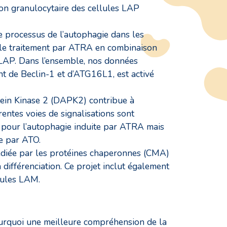
ion granulocytaire des cellules LAP
e processus de l’autophagie dans les
, le traitement par ATRA en combinaison
s LAP. Dans l’ensemble, nos données
nt de Beclin-1 et d’ATG16L1, est activé
tein Kinase 2 (DAPK2) contribue à
entes voies de signalisations sont
 pour l’autophagie induite par ATRA mais
e par ATO.
médiée par les protéines chaperonnes (CMA)
différenciation. Ce projet inclut également
llules LAM.
pourquoi une meilleure compréhension de la