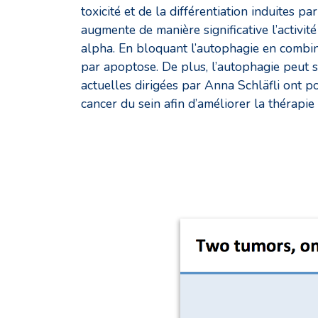
toxicité et de la différentiation induites
augmente de manière significative l’activit
alpha. En bloquant l’autophagie en combin
par apoptose. De plus, l’autophagie peut so
actuelles dirigées par Anna Schläfli ont po
cancer du sein afin d’améliorer la thérapie 