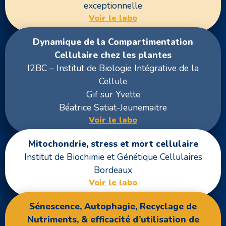
exceptionnelle
Voir le labo
Dynamique de la Compartimentation
Cellulaire chez les plantes
I2BC – Institut de Biologie Intégrative de la
Cellule
Gif sur Yvette
Béatrice Satiat-Jeunemaitre
Voir le labo
Mitochondrie, stress et mort cellulaire
Institut de Biochimie et Génétique Cellulaires
Bordeaux
Voir le labo
Sénescence, Autophagie, Recyclage de
Nutriments, & efficacité d’utilisation de