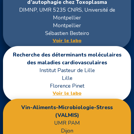
d’autophagie chez Toxoplasma
DIMNP, UMR 5235 CNRS, Université de
Montpellier
Montpellier
Sébastien Besteiro
Voir le labo
Recherche des déterminants moléculaires
des maladies cardiovasculaires
Institut Pasteur de Lille
Lille
Florence Pinet
Voir le labo
Vin-Aliments-Microbiologie-Stress
(VALMIS)
UMR PAM
Dijon