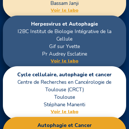
Bassam Janji
Voir le labo
Herpesvirus et Autophagie
I2BC Institut de Biologie Intégrative de la
Cellule
Gif sur Yvette
Pr Audrey Esclatine
Voir le labo
Cycle cellulaire, autophagie et cancer
Centre de Recherches en Cancérologie de
Toulouse (CRCT)
Toulouse
Stéphane Manenti
Voir le labo
Autophagie et Cancer