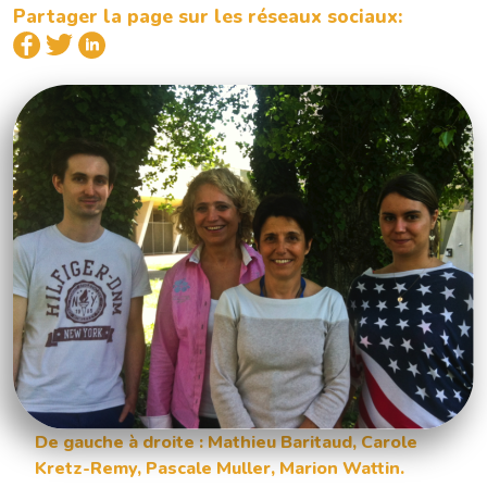
Partager la page sur les réseaux sociaux:
De gauche à droite : Mathieu Baritaud, Carole
Kretz-Remy, Pascale Muller, Marion Wattin.