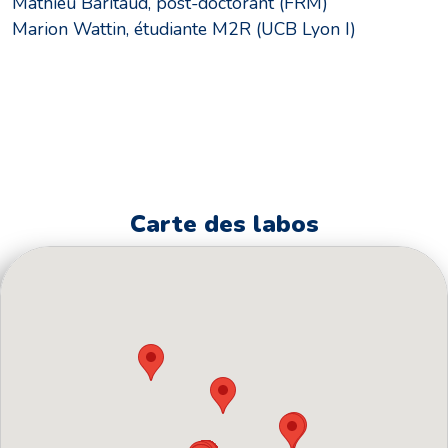
Mathieu Baritaud, post-doctorant (FRM)
Marion Wattin, étudiante M2R (UCB Lyon I)
Carte des labos