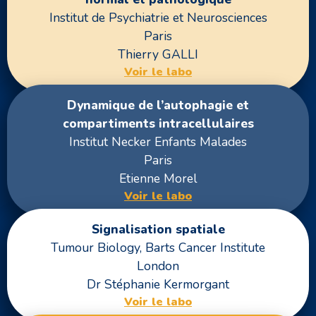
Institut de Psychiatrie et Neurosciences
Paris
Thierry GALLI
Voir le labo
Dynamique de l’autophagie et
compartiments intracellulaires
Institut Necker Enfants Malades
Paris
Etienne Morel
Voir le labo
Signalisation spatiale
Tumour Biology, Barts Cancer Institute
London
Dr Stéphanie Kermorgant
Voir le labo