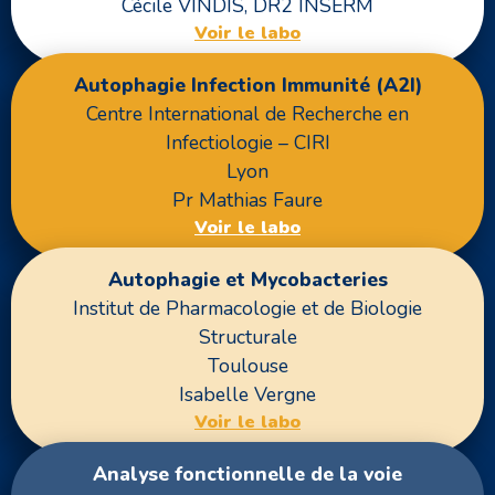
Cécile VINDIS, DR2 INSERM
Voir le labo
Autophagie Infection Immunité (A2I)
Centre International de Recherche en
Infectiologie – CIRI
Lyon
Pr Mathias Faure
Voir le labo
Autophagie et Mycobacteries
Institut de Pharmacologie et de Biologie
Structurale
Toulouse
Isabelle Vergne
Voir le labo
Analyse fonctionnelle de la voie