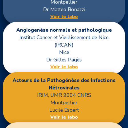
Montpellier
Dr Matteo Bonazzi
Voir le labo
Angiogenèse normale et pathologique
Institut Cancer et Vieillissement de Nice
(IRCAN)
Nice
Dr Gilles Pagès
Voir le labo
Acteurs de la Pathogénèse des Infections
Rétrovirales
IRIM, UMR 9004 CNRS
Montpellier
Lucile Espert
Voir le labo