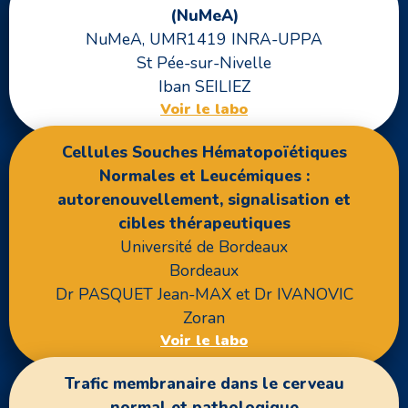
(NuMeA)
NuMeA, UMR1419 INRA-UPPA
St Pée-sur-Nivelle
Iban SEILIEZ
Voir le labo
Cellules Souches Hématopoïétiques
Normales et Leucémiques :
autorenouvellement, signalisation et
cibles thérapeutiques
Université de Bordeaux
Bordeaux
Dr PASQUET Jean-MAX et Dr IVANOVIC
Zoran
Voir le labo
Trafic membranaire dans le cerveau
normal et pathologique