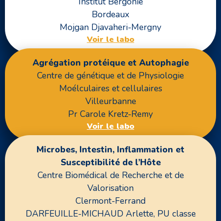
Institut Bergonié
Bordeaux
Mojgan Djavaheri-Mergny
Voir le labo
Agrégation protéique et Autophagie
Centre de génétique et de Physiologie
Moélculaires et cellulaires
Villeurbanne
Pr Carole Kretz-Remy
Voir le labo
Microbes, Intestin, Inflammation et
Susceptibilité de l’Hôte
Centre Biomédical de Recherche et de
Valorisation
Clermont-Ferrand
DARFEUILLE-MICHAUD Arlette, PU classe