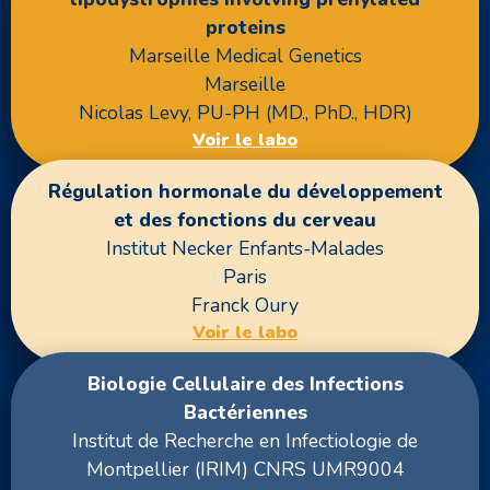
proteins
Marseille Medical Genetics
Marseille
Nicolas Levy, PU-PH (MD., PhD., HDR)
Voir le labo
Régulation hormonale du développement
et des fonctions du cerveau
Institut Necker Enfants-Malades
Paris
Franck Oury
Voir le labo
Biologie Cellulaire des Infections
Bactériennes
Institut de Recherche en Infectiologie de
Montpellier (IRIM) CNRS UMR9004