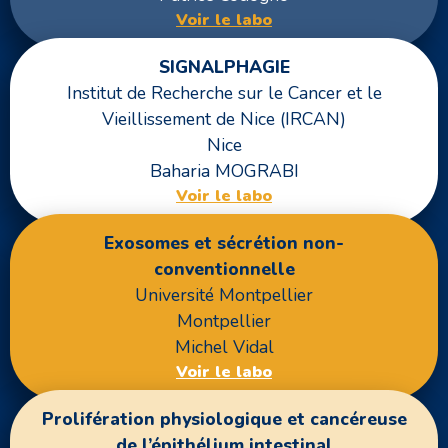
Voir le labo
SIGNALPHAGIE
Institut de Recherche sur le Cancer et le
Vieillissement de Nice (IRCAN)
Nice
Baharia MOGRABI
Voir le labo
Exosomes et sécrétion non-
conventionnelle
Université Montpellier
Montpellier
Michel Vidal
Voir le labo
Prolifération physiologique et cancéreuse
de l’épithélium intestinal