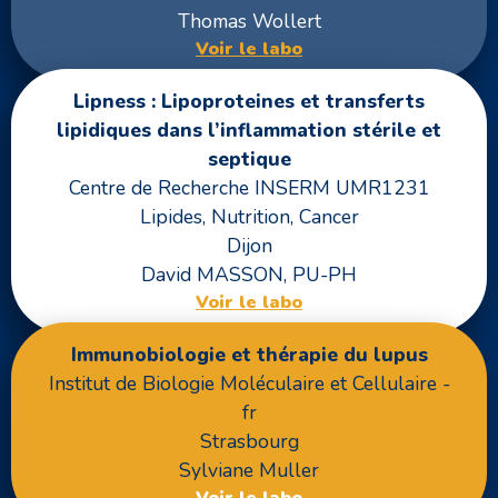
Thomas Wollert
Voir le labo
Lipness : Lipoproteines et transferts
lipidiques dans l’inflammation stérile et
septique
Centre de Recherche INSERM UMR1231
Lipides, Nutrition, Cancer
Dijon
David MASSON, PU-PH
Voir le labo
Immunobiologie et thérapie du lupus
Institut de Biologie Moléculaire et Cellulaire -
fr
Strasbourg
Sylviane Muller
Voir le labo