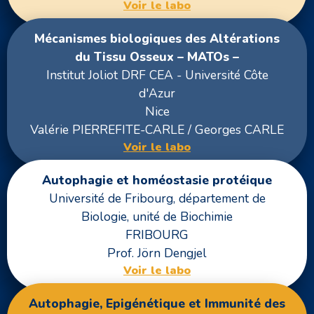
Voir le labo
Mécanismes biologiques des Altérations
du Tissu Osseux – MATOs –
Institut Joliot DRF CEA - Université Côte
d'Azur
Nice
Valérie PIERREFITE-CARLE / Georges CARLE
Voir le labo
Autophagie et homéostasie protéique
Université de Fribourg, département de
Biologie, unité de Biochimie
FRIBOURG
Prof. Jörn Dengjel
Voir le labo
Autophagie, Epigénétique et Immunité des