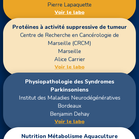
Pierre Lapaquette
Voir le labo
Protéines à activité suppressive de tumeur
Centre de Recherche en Cancérologie de
Marseille (CRCM)
Marseille
Alice Carrier
Voir le labo
Physiopathologie des Syndromes
Parkinsoniens
Institut des Maladies Neurodégénératives
Bordeaux
Benjamin Dehay
Voir le labo
Nutrition Métabolisme Aquaculture