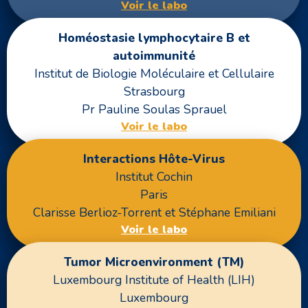
Voir le labo
Homéostasie lymphocytaire B et
autoimmunité
Institut de Biologie Moléculaire et Cellulaire
Strasbourg
Pr Pauline Soulas Sprauel
Voir le labo
Interactions Hôte-Virus
Institut Cochin
Paris
Clarisse Berlioz-Torrent et Stéphane Emiliani
Voir le labo
Tumor Microenvironment (TM)
Luxembourg Institute of Health (LIH)
Luxembourg