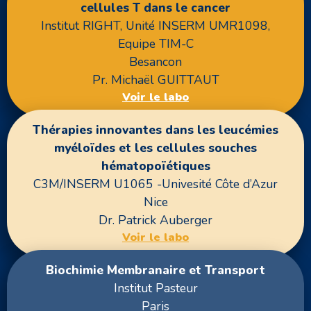
cellules T dans le cancer
Institut RIGHT, Unité INSERM UMR1098,
Equipe TIM-C
Besancon
Pr. Michaël GUITTAUT
Voir le labo
Thérapies innovantes dans les leucémies
myéloïdes et les cellules souches
hématopoïétiques
C3M/INSERM U1065 -Univesité Côte d’Azur
Nice
Dr. Patrick Auberger
Voir le labo
Biochimie Membranaire et Transport
Institut Pasteur
Paris