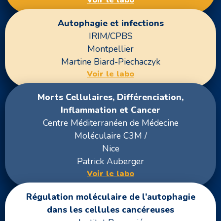
Autophagie et infections
IRIM/CPBS
Montpellier
Martine Biard-Piechaczyk
Voir le labo
Morts Cellulaires, Différenciation,
Inflammation et Cancer
Centre Méditerranéen de Médecine
Moléculaire C3M /
Nice
Patrick Auberger
Voir le labo
Régulation moléculaire de l’autophagie
dans les cellules cancéreuses