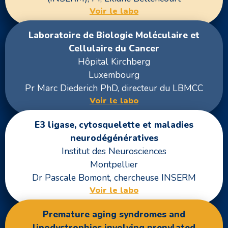
Voir le labo
Laboratoire de Biologie Moléculaire et
Cellulaire du Cancer
Hôpital Kirchberg
Luxembourg
Pr Marc Diederich PhD, directeur du LBMCC
Voir le labo
E3 ligase, cytosquelette et maladies
neurodégénératives
Institut des Neurosciences
Montpellier
Dr Pascale Bomont, chercheuse INSERM
Voir le labo
Premature aging syndromes and
lipodystrophies involving prenylated