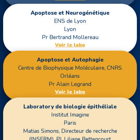
Apoptose et Neurogénétique
ENS de Lyon
Lyon
Pr Bertrand Mollereau
Voir le labo
Apoptose et Autophagie
Centre de Biophysique Moléculaire, CNRS
Orléans
Pr Alain Legrand
Voir le labo
Laboratory de biologie épithéliale
Institut Imagine
Paris
Matias Simons, Directeur de recherche
(INSERM), PI, Liliane Bettencourt