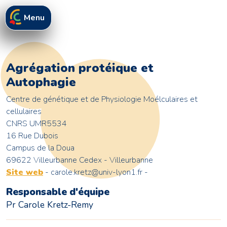
Menu
Agrégation protéique et
Autophagie
Centre de génétique et de Physiologie Moélculaires et
cellulaires
CNRS UMR5534
16 Rue Dubois
Campus de la Doua
69622 Villeurbanne Cedex - Villeurbanne
Site web
- carole.kretz@univ-lyon1.fr -
Responsable d'équipe
Pr Carole Kretz-Remy