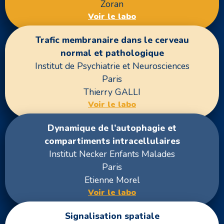
Zoran
Voir le labo
Trafic membranaire dans le cerveau
normal et pathologique
Institut de Psychiatrie et Neurosciences
Paris
Thierry GALLI
Voir le labo
Dynamique de l’autophagie et
compartiments intracellulaires
Institut Necker Enfants Malades
Paris
Etienne Morel
Voir le labo
Signalisation spatiale