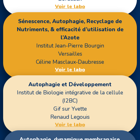
Voir le labo
Sénescence, Autophagie, Recyclage de
Nutriments, & efficacité d’utilisation de
l’Azote
Institut Jean-Pierre Bourgin
Versailles
Céline Masclaux-Daubresse
Voir le labo
Autophagie et Développement
Institut de Biologie intégrative de la cellule
(I2BC)
Gif sur Yvette
Renaud Legouis
Voir le labo
Autophagie, dynamique membranaire,