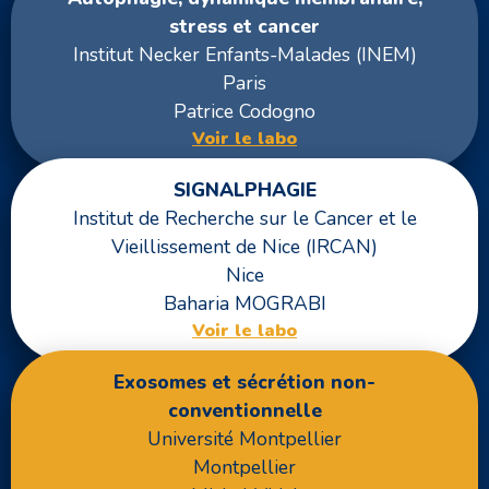
stress et cancer
Institut Necker Enfants-Malades (INEM)
Paris
Patrice Codogno
Voir le labo
SIGNALPHAGIE
Institut de Recherche sur le Cancer et le
Vieillissement de Nice (IRCAN)
Nice
Baharia MOGRABI
Voir le labo
Exosomes et sécrétion non-
conventionnelle
Université Montpellier
Montpellier