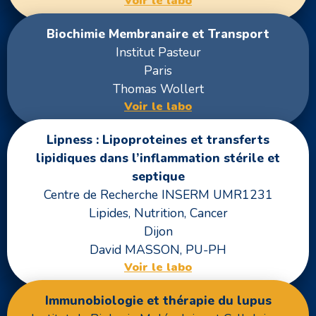
Voir le labo
Biochimie Membranaire et Transport
Institut Pasteur
Paris
Thomas Wollert
Voir le labo
Lipness : Lipoproteines et transferts
lipidiques dans l’inflammation stérile et
septique
Centre de Recherche INSERM UMR1231
Lipides, Nutrition, Cancer
Dijon
David MASSON, PU-PH
Voir le labo
Immunobiologie et thérapie du lupus