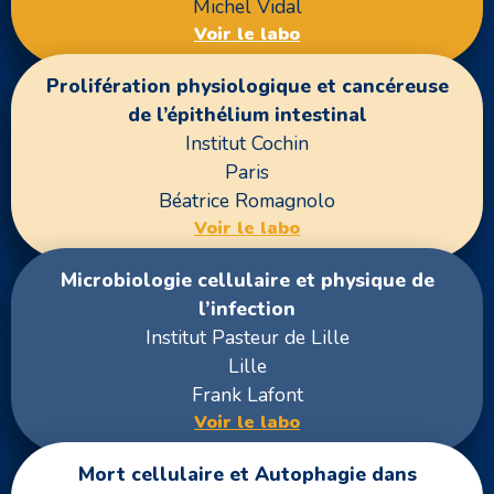
Michel Vidal
Voir le labo
Prolifération physiologique et cancéreuse
de l’épithélium intestinal
Institut Cochin
Paris
Béatrice Romagnolo
Voir le labo
Microbiologie cellulaire et physique de
l’infection
Institut Pasteur de Lille
Lille
Frank Lafont
Voir le labo
Mort cellulaire et Autophagie dans