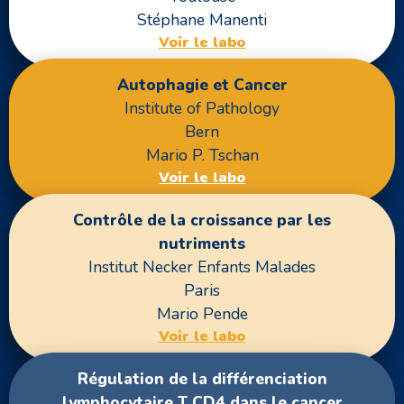
Stéphane Manenti
Voir le labo
Autophagie et Cancer
Institute of Pathology
Bern
Mario P. Tschan
Voir le labo
Contrôle de la croissance par les
nutriments
Institut Necker Enfants Malades
Paris
Mario Pende
Voir le labo
Régulation de la différenciation
lymphocytaire T CD4 dans le cancer