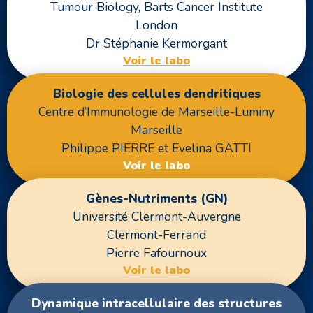
Tumour Biology, Barts Cancer Institute
London
Dr Stéphanie Kermorgant
Voir le labo
Biologie des cellules dendritiques
Centre d’Immunologie de Marseille-Luminy
Marseille
Philippe PIERRE et Evelina GATTI
Voir le labo
Gènes-Nutriments (GN)
Université Clermont-Auvergne
Clermont-Ferrand
Pierre Fafournoux
Voir le labo
Dynamique intracellulaire des structures