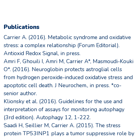
Publications
Carrier A. (2016). Metabolic syndrome and oxidative
stress: a complex relationship (Forum Editorial).
Antioxid Redox Signal, in press.
Amri F, Ghouili I, Amri M, Carrier A*, Masmoudi-Kouki
O*. (2016). Neuroglobin protects astroglial cells
from hydrogen peroxide-induced oxidative stress and
apoptotic cell death. J Neurochem., in press. *co-
senior author.
Klionsky et al. (2016). Guidelines for the use and
interpretation of assays for monitoring autophagy
(3rd edition). Autophagy 12, 1-222.
Saadi H, Seillier M, Carrier A. (2015). The stress
protein TP53INP1 plays a tumor suppressive role by