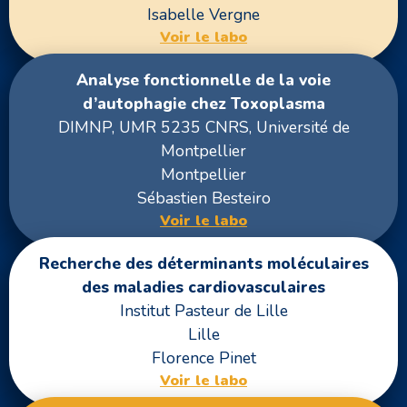
Isabelle Vergne
Voir le labo
Analyse fonctionnelle de la voie
d’autophagie chez Toxoplasma
DIMNP, UMR 5235 CNRS, Université de
Montpellier
Montpellier
Sébastien Besteiro
Voir le labo
Recherche des déterminants moléculaires
des maladies cardiovasculaires
Institut Pasteur de Lille
Lille
Florence Pinet
Voir le labo