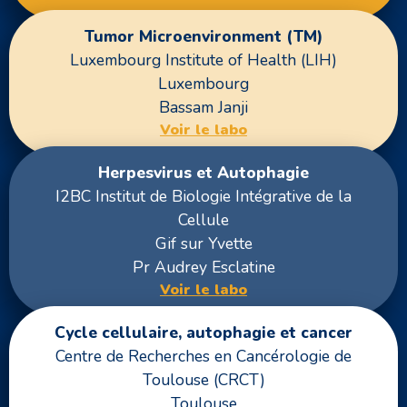
Tumor Microenvironment (TM)
Luxembourg Institute of Health (LIH)
Luxembourg
Bassam Janji
Voir le labo
Herpesvirus et Autophagie
I2BC Institut de Biologie Intégrative de la
Cellule
Gif sur Yvette
Pr Audrey Esclatine
Voir le labo
Cycle cellulaire, autophagie et cancer
Centre de Recherches en Cancérologie de
Toulouse (CRCT)
Toulouse