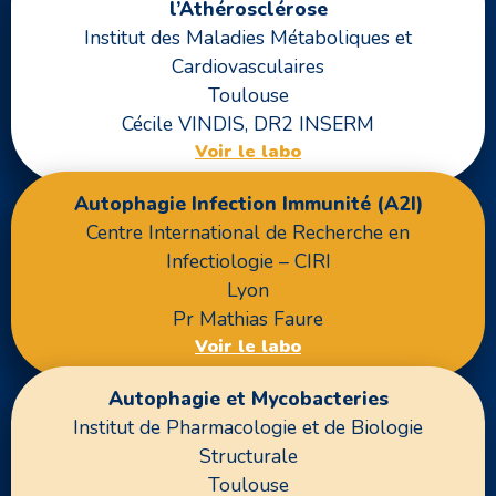
l’Athérosclérose
Institut des Maladies Métaboliques et
Cardiovasculaires
Toulouse
Cécile VINDIS, DR2 INSERM
Voir le labo
Autophagie Infection Immunité (A2I)
Centre International de Recherche en
Infectiologie – CIRI
Lyon
Pr Mathias Faure
Voir le labo
Autophagie et Mycobacteries
Institut de Pharmacologie et de Biologie
Structurale
Toulouse