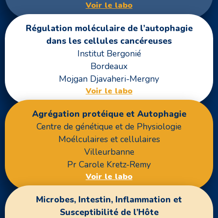
Voir le labo
Régulation moléculaire de l’autophagie
dans les cellules cancéreuses
Institut Bergonié
Bordeaux
Mojgan Djavaheri-Mergny
Voir le labo
Agrégation protéique et Autophagie
Centre de génétique et de Physiologie
Moélculaires et cellulaires
Villeurbanne
Pr Carole Kretz-Remy
Voir le labo
Microbes, Intestin, Inflammation et
Susceptibilité de l’Hôte