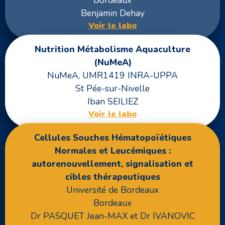
Benjamin Dehay
Voir le labo
Nutrition Métabolisme Aquaculture
(NuMeA)
NuMeA, UMR1419 INRA-UPPA
St Pée-sur-Nivelle
Iban SEILIEZ
Voir le labo
Cellules Souches Hématopoïétiques
Normales et Leucémiques :
autorenouvellement, signalisation et
cibles thérapeutiques
Université de Bordeaux
Bordeaux
Dr PASQUET Jean-MAX et Dr IVANOVIC