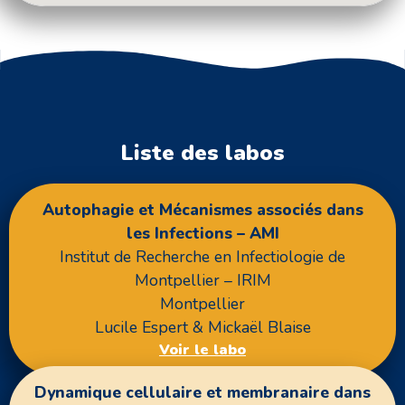
Liste des labos
Autophagie et Mécanismes associés dans
les Infections – AMI
Institut de Recherche en Infectiologie de
Montpellier – IRIM
Montpellier
Lucile Espert & Mickaël Blaise
Voir le labo
Dynamique cellulaire et membranaire dans