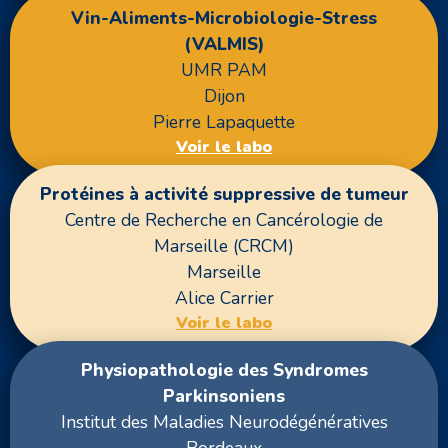
Vin-Aliments-Microbiologie-Stress
(VALMIS)
UMR PAM
Dijon
Pierre Lapaquette
Voir le labo
Protéines à activité suppressive de tumeur
Centre de Recherche en Cancérologie de
Marseille (CRCM)
Marseille
Alice Carrier
Voir le labo
Physiopathologie des Syndromes
Parkinsoniens
Institut des Maladies Neurodégénératives
Bordeaux